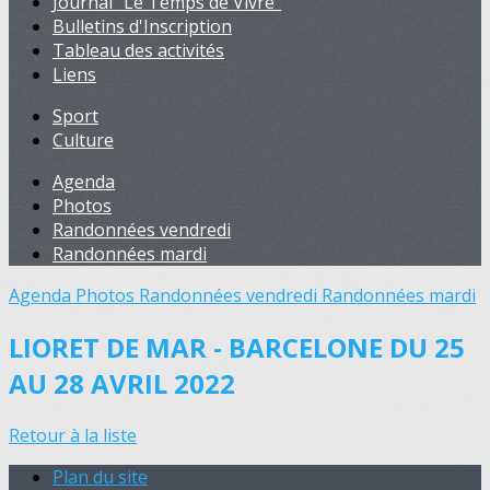
Journal "Le Temps de Vivre"
Bulletins d'Inscription
Tableau des activités
Liens
Sport
Culture
Agenda
Photos
Randonnées vendredi
Randonnées mardi
Agenda
Photos
Randonnées vendredi
Randonnées mardi
LIORET DE MAR - BARCELONE DU 25
AU 28 AVRIL 2022
Retour à la liste
Plan du site