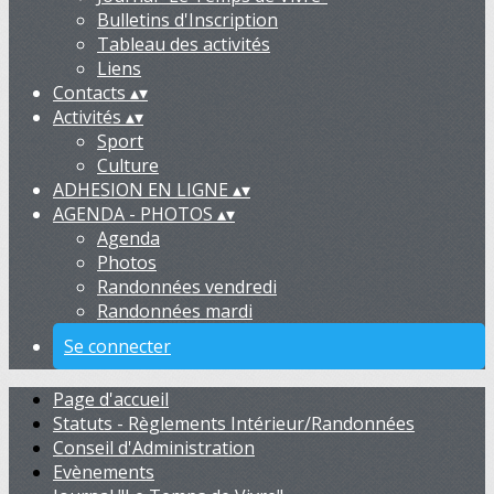
Bulletins d'Inscription
Tableau des activités
Liens
Contacts
▴
▾
Activités
▴
▾
Sport
Culture
ADHESION EN LIGNE
▴
▾
AGENDA - PHOTOS
▴
▾
Agenda
Photos
Randonnées vendredi
Randonnées mardi
Se connecter
Page d'accueil
Statuts - Règlements Intérieur/Randonnées
Conseil d'Administration
Evènements