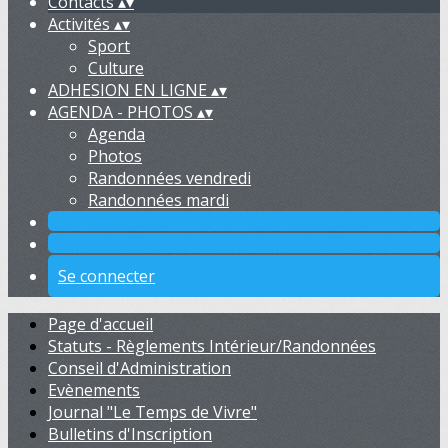
Contacts
▴
▾
Activités
▴
▾
Sport
Culture
ADHESION EN LIGNE
▴
▾
AGENDA - PHOTOS
▴
▾
Agenda
Photos
Randonnées vendredi
Randonnées mardi
Se connecter
Page d'accueil
Statuts - Règlements Intérieur/Randonnées
Conseil d'Administration
Evènements
Journal "Le Temps de Vivre"
Bulletins d'Inscription