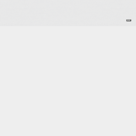
Je m'abonne à la newsletter
OK
Plan du site
Licences
Mentions légales
CGUV
Paramétrer vos cookies
Se connecter
Propulsé par AssoConnect, le logiciel des
associations de Loisirs
Vos choix en matière de confidentialité