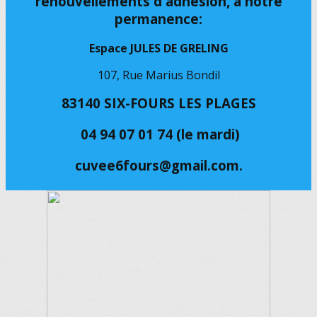
renouvellements d'adhésion, à notre
permanence:
Espace JULES DE GRELING
107, Rue Marius Bondil
83140 SIX-FOURS LES PLAGES
04 94 07 01 74 (le mardi)
cuvee6fours@gmail.com.