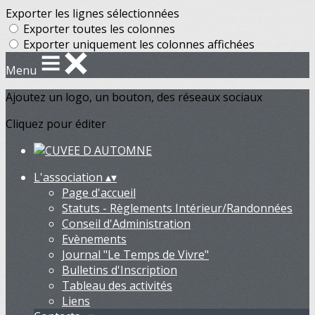
Exporter les lignes sélectionnées
Exporter toutes les colonnes
Exporter uniquement les colonnes affichées
Menu
Ajoutez un logo, un bouton, des réseaux sociaux
Cliquez pour éditer
L'association
▴
▾
Page d'accueil
Statuts - Règlements Intérieur/Randonnées
Conseil d'Administration
Evènements
Journal "Le Temps de Vivre"
Bulletins d'Inscription
Tableau des activités
Liens