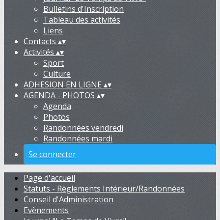
Bulletins d'Inscription
Tableau des activités
Liens
Contacts
▴
▾
Activités
▴
▾
Sport
Culture
ADHESION EN LIGNE
▴
▾
AGENDA - PHOTOS
▴
▾
Agenda
Photos
Randonnées vendredi
Randonnées mardi
Se connecter
Page d'accueil
Statuts - Règlements Intérieur/Randonnées
Conseil d'Administration
Evènements