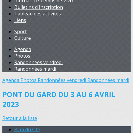
Journal "Le Temps de Vivre"
Bulletins d'Inscription
Tableau des activités
Liens
Sport
Culture
Agenda
Photos
Randonnées vendredi
Randonnées mardi
Agenda
Photos
Randonnées vendredi
Randonnées mardi
PONT DU GARD DU 3 AU 6 AVRIL
2023
Retour à la liste
Plan du site