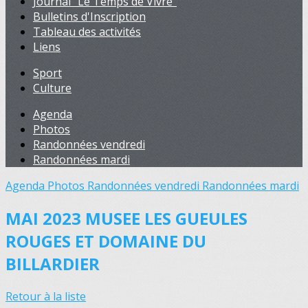
Journal "Le Temps de Vivre"
Bulletins d'Inscription
Tableau des activités
Liens
Sport
Culture
Agenda
Photos
Randonnées vendredi
Randonnées mardi
Agenda
Photos
Randonnées vendredi
Randonnées mardi
MAI 2023 MUSEE LES GUEULES
ROUGES ET DOMAINE DU
BILLARDIER
Retour à la liste