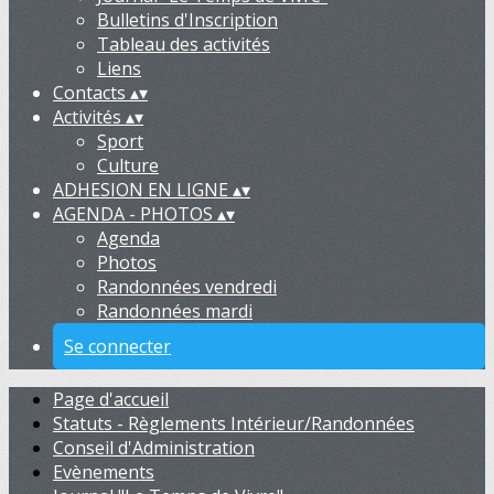
Bulletins d'Inscription
Tableau des activités
Liens
Contacts
▴
▾
Activités
▴
▾
Sport
Culture
ADHESION EN LIGNE
▴
▾
AGENDA - PHOTOS
▴
▾
Agenda
Photos
Randonnées vendredi
Randonnées mardi
Se connecter
Page d'accueil
Statuts - Règlements Intérieur/Randonnées
Conseil d'Administration
Evènements