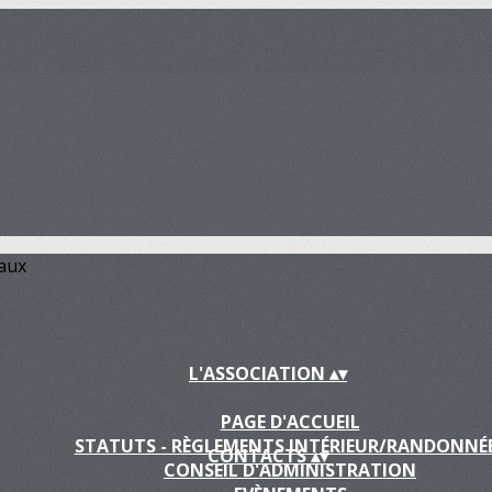
iaux
L'ASSOCIATION
▴
▾
PAGE D'ACCUEIL
STATUTS - RÈGLEMENTS INTÉRIEUR/RANDONNÉ
CONTACTS
▴
▾
CONSEIL D'ADMINISTRATION