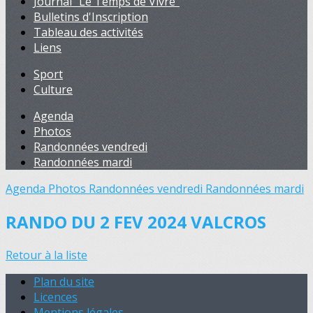
Journal "Le Temps de Vivre"
Bulletins d'Inscription
Tableau des activités
Liens
Sport
Culture
Agenda
Photos
Randonnées vendredi
Randonnées mardi
Agenda
Photos
Randonnées vendredi
Randonnées mardi
RANDO DU 2 FEV 2024 VALCROS
Retour à la liste
Plan du site
Licences
Mentions légales