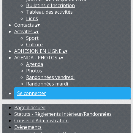
Bulletins d'Inscription
Tableau des activités
Liens
Contacts
▴
▾
Activités
▴
▾
Sport
Culture
ADHESION EN LIGNE
▴
▾
AGENDA - PHOTOS
▴
▾
Agenda
Photos
Randonnées vendredi
Randonnées mardi
Se connecter
Page d'accueil
Statuts - Règlements Intérieur/Randonnées
Conseil d'Administration
Evènements