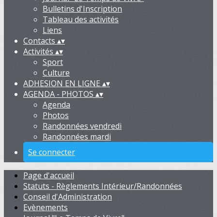
Bulletins d'Inscription
Tableau des activités
Liens
Contacts
▴
▾
Activités
▴
▾
Sport
Culture
ADHESION EN LIGNE
▴
▾
AGENDA - PHOTOS
▴
▾
Agenda
Photos
Randonnées vendredi
Randonnées mardi
Se connecter
Page d'accueil
Statuts - Règlements Intérieur/Randonnées
Conseil d'Administration
Evènements