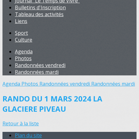
Journal "Le Temps de Vivre"
Bulletins d'Inscription
Tableau des activités
Liens
Sport
Culture
Agenda
Photos
Randonnées vendredi
Randonnées mardi
Agenda
Photos
Randonnées vendredi
Randonnées mardi
RANDO DU 1 MARS 2024 LA
GLACIERE PIVEAU
Retour à la liste
Plan du site