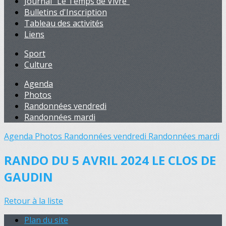
Journal "Le Temps de Vivre"
Bulletins d'Inscription
Tableau des activités
Liens
Sport
Culture
Agenda
Photos
Randonnées vendredi
Randonnées mardi
Agenda
Photos
Randonnées vendredi
Randonnées mardi
RANDO DU 5 AVRIL 2024 LE CLOS DE
GAUDIN
Retour à la liste
Plan du site