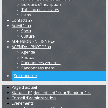
Bulletins d'Inscription
Tableau des activités
Liens
Contacts
▴
▾
Activités
▴
▾
Sport
Culture
ADHESION EN LIGNE
▴
▾
AGENDA - PHOTOS
▴
▾
Agenda
Photos
Randonnées vendredi
Randonnées mardi
Se connecter
Page d'accueil
Statuts - Règlements Intérieur/Randonnées
Conseil d'Administration
Evènements