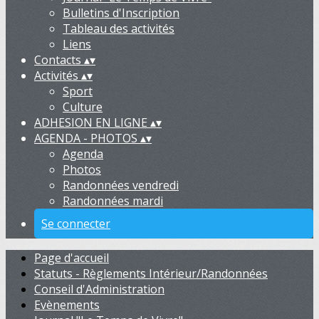
Bulletins d'Inscription
Tableau des activités
Liens
Contacts
▴
▾
Activités
▴
▾
Sport
Culture
ADHESION EN LIGNE
▴
▾
AGENDA - PHOTOS
▴
▾
Agenda
Photos
Randonnées vendredi
Randonnées mardi
Se connecter
Page d'accueil
Statuts - Règlements Intérieur/Randonnées
Conseil d'Administration
Evènements