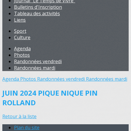
Journal "Le Temps de Vivre"
Bulletins d'Inscription
Tableau des activités
Liens
Sport
Culture
Agenda
Photos
Randonnées vendredi
Randonnées mardi
Agenda
Photos
Randonnées vendredi
Randonnées mardi
JUIN 2024 PIQUE NIQUE PIN
ROLLAND
Retour à la liste
Plan du site