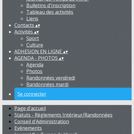
Bulletins d'Inscription
Tableau des activités
Liens
Contacts
▴
▾
Activités
▴
▾
Sport
Culture
ADHESION EN LIGNE
▴
▾
AGENDA - PHOTOS
▴
▾
Agenda
Photos
Randonnées vendredi
Randonnées mardi
Se connecter
Page d'accueil
Statuts - Règlements Intérieur/Randonnées
Conseil d'Administration
Evènements