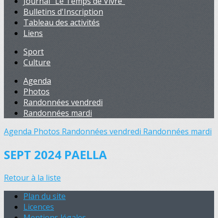
Journal "Le Temps de Vivre"
Bulletins d'Inscription
Tableau des activités
Liens
Sport
Culture
Agenda
Photos
Randonnées vendredi
Randonnées mardi
Agenda
Photos
Randonnées vendredi
Randonnées mardi
SEPT 2024 PAELLA
Retour à la liste
Plan du site
Licences
Mentions légales