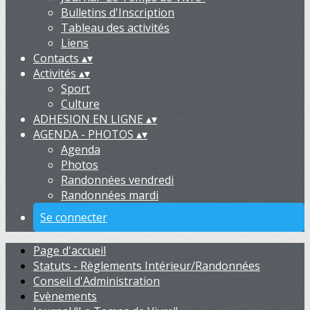
Bulletins d'Inscription
Tableau des activités
Liens
Contacts
▴
▾
Activités
▴
▾
Sport
Culture
ADHESION EN LIGNE
▴
▾
AGENDA - PHOTOS
▴
▾
Agenda
Photos
Randonnées vendredi
Randonnées mardi
Se connecter
Page d'accueil
Statuts - Règlements Intérieur/Randonnées
Conseil d'Administration
Evènements