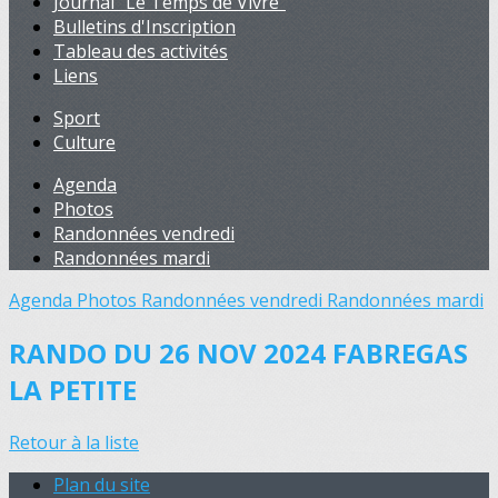
Journal "Le Temps de Vivre"
Bulletins d'Inscription
Tableau des activités
Liens
Sport
Culture
Agenda
Photos
Randonnées vendredi
Randonnées mardi
Agenda
Photos
Randonnées vendredi
Randonnées mardi
RANDO DU 26 NOV 2024 FABREGAS
LA PETITE
Retour à la liste
Plan du site