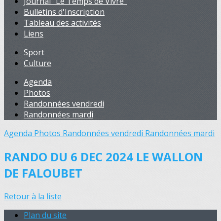
Journal "Le Temps de Vivre"
Bulletins d'Inscription
Tableau des activités
Liens
Sport
Culture
Agenda
Photos
Randonnées vendredi
Randonnées mardi
Agenda
Photos
Randonnées vendredi
Randonnées mardi
RANDO DU 6 DEC 2024 LE WALLON
DE FALOUBET
Retour à la liste
Plan du site