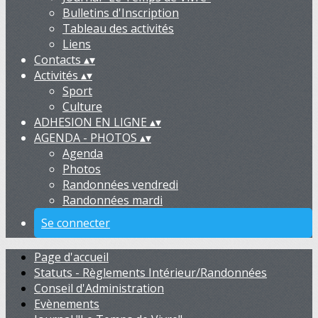
Bulletins d'Inscription
Tableau des activités
Liens
Contacts
▴
▾
Activités
▴
▾
Sport
Culture
ADHESION EN LIGNE
▴
▾
AGENDA - PHOTOS
▴
▾
Agenda
Photos
Randonnées vendredi
Randonnées mardi
Se connecter
Page d'accueil
Statuts - Règlements Intérieur/Randonnées
Conseil d'Administration
Evènements