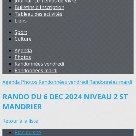
Journal "Le Temps de Vivre"
Bulletins d'Inscription
Tableau des activités
Liens
Sport
Culture
Agenda
Photos
Randonnées vendredi
Randonnées mardi
Agenda
Photos
Randonnées vendredi
Randonnées mardi
RANDO DU 6 DEC 2024 NIVEAU 2 ST
MANDRIER
Retour à la liste
Plan du site