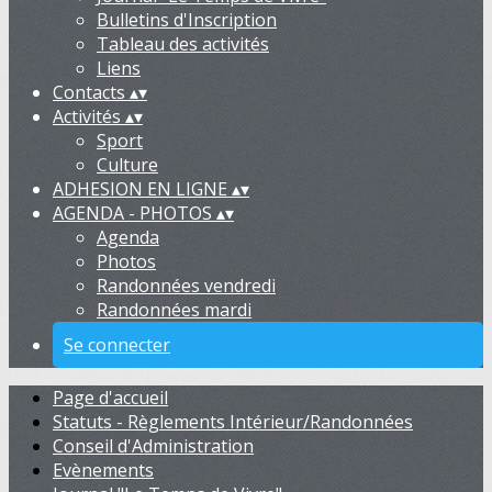
Bulletins d'Inscription
Tableau des activités
Liens
Contacts
▴
▾
Activités
▴
▾
Sport
Culture
ADHESION EN LIGNE
▴
▾
AGENDA - PHOTOS
▴
▾
Agenda
Photos
Randonnées vendredi
Randonnées mardi
Se connecter
Page d'accueil
Statuts - Règlements Intérieur/Randonnées
Conseil d'Administration
Evènements