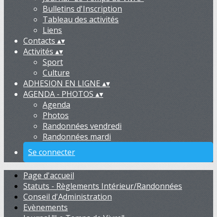
Bulletins d'Inscription
Tableau des activités
Liens
Contacts
▴
▾
Activités
▴
▾
Sport
Culture
ADHESION EN LIGNE
▴
▾
AGENDA - PHOTOS
▴
▾
Agenda
Photos
Randonnées vendredi
Randonnées mardi
Se connecter
Page d'accueil
Statuts - Règlements Intérieur/Randonnées
Conseil d'Administration
Evènements