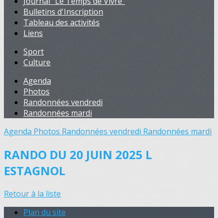
Journal "Le Temps de Vivre"
Bulletins d'Inscription
Tableau des activités
Liens
Sport
Culture
Agenda
Photos
Randonnées vendredi
Randonnées mardi
Agenda
Photos
Randonnées vendredi
Randonnées mardi
RANDO DU 20 JUIN 2025 L
ESTAGNOL
Retour à la liste
Plan du site