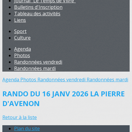
Journal "Le Temps de Vivre"
Bulletins d'Inscription
Tableau des activités
Liens
Sport
Culture
Agenda
Photos
Randonnées vendredi
Randonnées mardi
Agenda
Photos
Randonnées vendredi
Randonnées mardi
RANDO DU 16 JANV 2026 LA PIERRE
D'AVENON
Retour à la liste
Plan du site