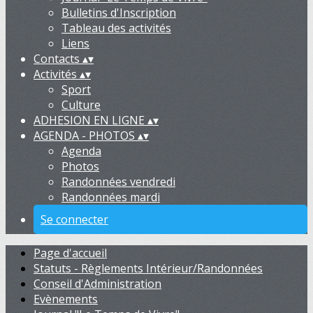
Bulletins d'Inscription
Tableau des activités
Liens
Contacts
▴
▾
Activités
▴
▾
Sport
Culture
ADHESION EN LIGNE
▴
▾
AGENDA - PHOTOS
▴
▾
Agenda
Photos
Randonnées vendredi
Randonnées mardi
Se connecter
Page d'accueil
Statuts - Règlements Intérieur/Randonnées
Conseil d'Administration
Evènements