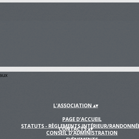
iaux
L'ASSOCIATION
▴
▾
PAGE D'ACCUEIL
STATUTS - RÈGLEMENTS INTÉRIEUR/RANDONNÉ
CONTACTS
▴
▾
CONSEIL D'ADMINISTRATION