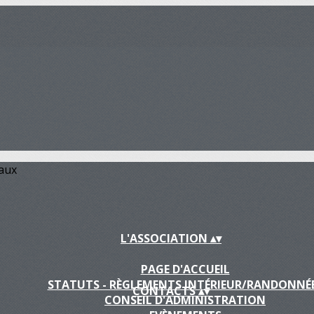
iaux
L'ASSOCIATION
▴
▾
PAGE D'ACCUEIL
STATUTS - RÈGLEMENTS INTÉRIEUR/RANDONNÉ
CONTACTS
▴
▾
CONSEIL D'ADMINISTRATION