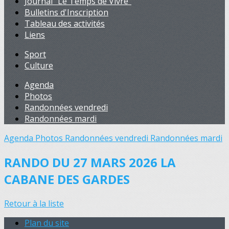
Journal "Le Temps de Vivre"
Bulletins d'Inscription
Tableau des activités
Liens
Sport
Culture
Agenda
Photos
Randonnées vendredi
Randonnées mardi
Agenda
Photos
Randonnées vendredi
Randonnées mardi
RANDO DU 27 MARS 2026 LA
CABANE DES GARDES
Retour à la liste
Plan du site