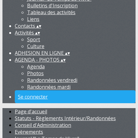
Bulletins d'Inscription
Tableau des activités
Liens
Contacts
▴
▾
Activités
▴
▾
Sport
Culture
ADHESION EN LIGNE
▴
▾
AGENDA - PHOTOS
▴
▾
Agenda
Photos
Randonnées vendredi
Randonnées mardi
Se connecter
Page d'accueil
Statuts - Règlements Intérieur/Randonnées
Conseil d'Administration
Evènements