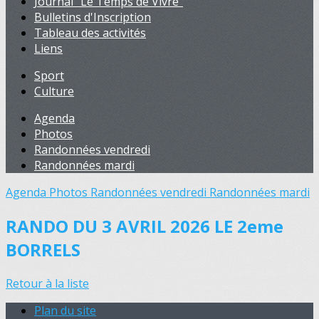
Journal "Le Temps de Vivre"
Bulletins d'Inscription
Tableau des activités
Liens
Sport
Culture
Agenda
Photos
Randonnées vendredi
Randonnées mardi
Agenda
Photos
Randonnées vendredi
Randonnées mardi
RANDO DU 3 AVRIL 2026 LE 2eme
BORRELS
Retour à la liste
Plan du site