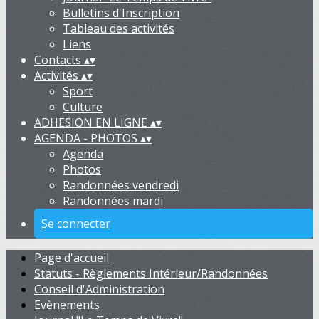
Bulletins d'Inscription
Tableau des activités
Liens
Contacts
▴
▾
Activités
▴
▾
Sport
Culture
ADHESION EN LIGNE
▴
▾
AGENDA - PHOTOS
▴
▾
Agenda
Photos
Randonnées vendredi
Randonnées mardi
Se connecter
Page d'accueil
Statuts - Règlements Intérieur/Randonnées
Conseil d'Administration
Evènements