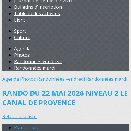
Journal "Le Temps de Vivre"
Bulletins d'Inscription
Tableau des activités
Liens
Sport
Culture
Agenda
Photos
Randonnées vendredi
Randonnées mardi
Agenda
Photos
Randonnées vendredi
Randonnées mardi
RANDO DU 22 MAI 2026 NIVEAU 2 LE
CANAL DE PROVENCE
Retour à la liste
Plan du site