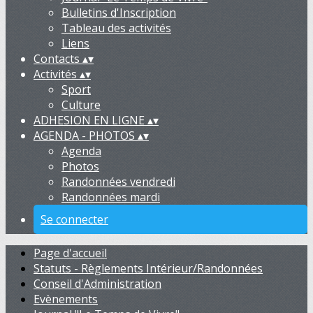
Bulletins d'Inscription
Tableau des activités
Liens
Contacts
▴
▾
Activités
▴
▾
Sport
Culture
ADHESION EN LIGNE
▴
▾
AGENDA - PHOTOS
▴
▾
Agenda
Photos
Randonnées vendredi
Randonnées mardi
Se connecter
Page d'accueil
Statuts - Règlements Intérieur/Randonnées
Conseil d'Administration
Evènements